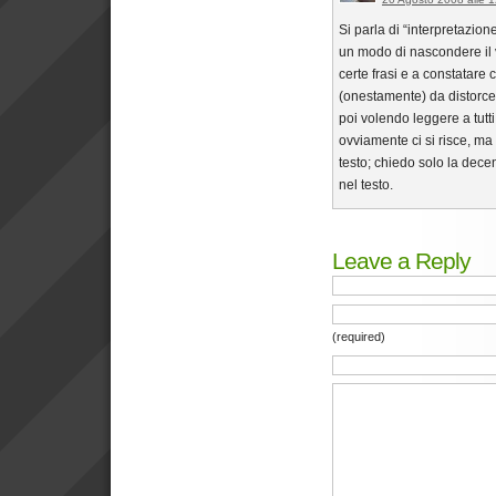
Si parla di “interpretazio
un modo di nascondere il v
certe frasi e a constatare 
(onestamente) da distorcer
poi volendo leggere a tutti
ovviamente ci si risce, ma 
testo; chiedo solo la decenz
nel testo.
Leave a Reply
(required)