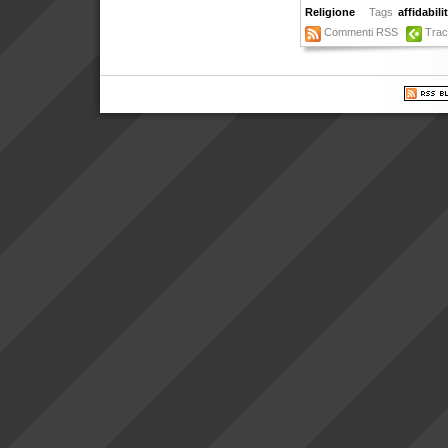
Religione
Tags
affidabili
Commenti RSS
Tra