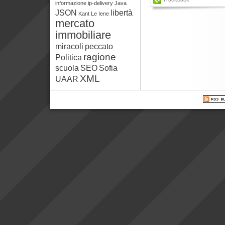
informazione
ip-delivery
Java
JSON
libertà
Kant
Le Iene
mercato
immobiliare
miracoli
peccato
ragione
Politica
scuola
SEO
Sofia
XML
UAAR